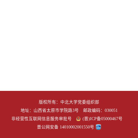
版权所有：中北大学党委组织部
地址：山西省太原市学院路3号 邮政编码：030051
非经营性互联网信息服务审批号
(晋)ICP备05000467号
晋公网安备 14010002001550号