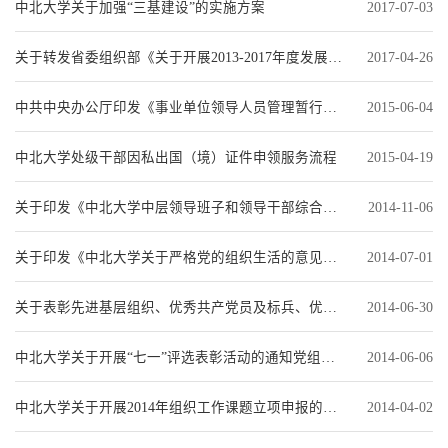
中北大学关于加强“三基建设”的实施方案
2017-07-03
关于转发省委组织部《关于开展2013-2017年度发展党员工作调研排查工作的通知》
2017-04-26
中共中央办公厅印发《事业单位领导人员管理暂行规定》
2015-06-04
中北大学处级干部因私出国（境）证件申领服务流程
2015-04-19
关于印发《中北大学中层领导班子和领导干部综合考核评价办法(试行)》的通知党组〔2014〕16号
2014-11-06
关于印发《中北大学关于严格党的组织生活的意见》的通知党组〔2014〕12号
2014-07-01
关于表彰先进基层组织、优秀共产党员及标兵、优秀党务工作者的决定党组〔2014〕11号
2014-06-30
中北大学关于开展“七一”评选表彰活动的通知党组〔2014〕10号
2014-06-06
中北大学关于开展2014年组织工作课题立项申报的通知（党组〔2014〕8号）
2014-04-02