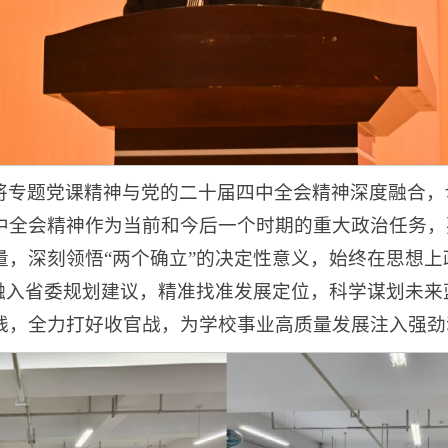
将专题党课精神与党的二十届四中全会精神深度融合，
中全会精神作为当前和今后一个时期的重大政治任务，
量，深刻领悟“两个确立”的决定性意义，始终在思想
制融入省委规划建议，精准找准发展定位，科学谋划未
线，全力打好收官战，为学校事业高质量发展注入强劲