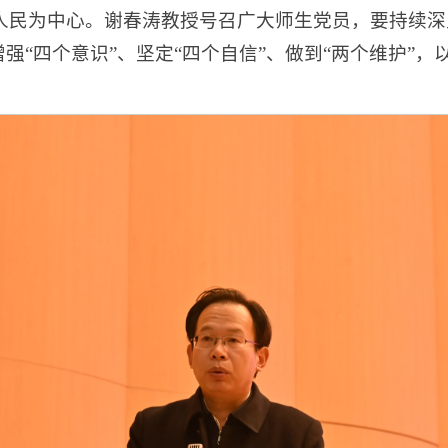
人民为中心。谢春涛教授号召广大师生党员，要持续深
增强“四个意识”、坚定“四个自信”、做到“两个维护”