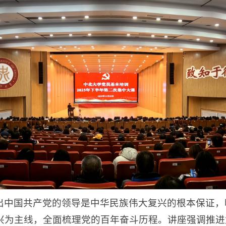
出中国共产党的领导是中华民族伟大复兴的根本保证，
兴为主线，全面梳理党的百年奋斗历程。讲座强调推进