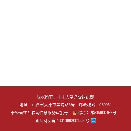
版权所有：中北大学党委组织部
地址：山西省太原市学院路3号 邮政编码：030051
非经营性互联网信息服务审批号
(晋)ICP备05000467号
晋公网安备 14010002001550号