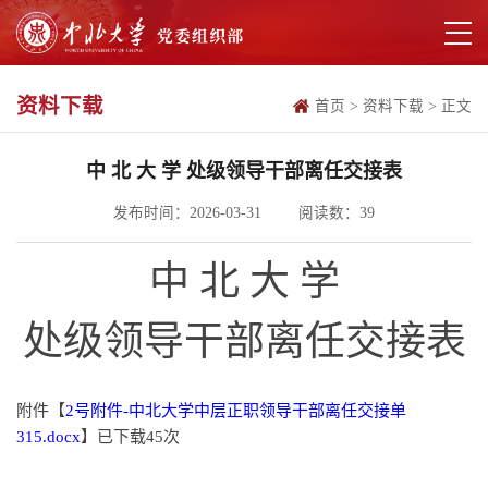
资料下载
首页
>
资料下载
>
正文
中 北 大 学 处级领导干部离任交接表
发布时间：2026-03-31
阅读数：
39
中
北
大
学
处级领导干部离任交接表
附件【
2号附件-中北大学中层正职领导干部离任交接单
315.docx
】已下载
45
次