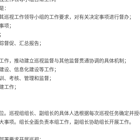
是：
巡视工作领导小组的工作要求，对有关决定事项进行督办；
事项；
；
踪督促、汇总报告；
作，推动建立巡视监督与其他监督贯通协调的具体机制；
建设、信息化建设等工作；
训、考核、管理和监督；
建工作；
。巡视组组长、副组长的具体人选根据每次巡视任务确定并授
事项。组长全面负责本组工作，副组长协助组长开展工作。
部署要求开展巡视；