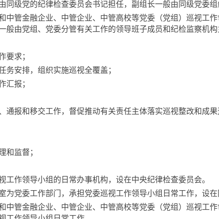
同级党的纪律检查委员会书记担任，副组长一般由同级党委组
中管金融企业、中管企业、中管高校等党委（党组）巡视工作
一般由党组、党委分管有关工作的领导班子成员和纪检监察机构
作要求；
任务安排，组织实施巡视全覆盖；
作汇报；
通报和移交工作，督促推动有关责任主体落实巡视整改和成果
理和监督；
工作领导小组的日常办事机构，设在中央纪律检查委员会。
为党委工作部门，承担党委巡视工作领导小组日常工作，设在
中管金融企业、中管企业、中管高校等党委（党组）巡视工作
视工作领导小组日常工作。