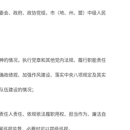
委会、政府、政协党组，市（地、州、盟）中级人民
神的情况，执行党章和其他党内法规、履行职能责任
确政绩观、加强作风建设、落实中央八项规定及其实
队伍建设的情况；
责任人责任、依规依法履职用权、担当作为、廉洁自
展巡视监督，必要时可以提级巡视。