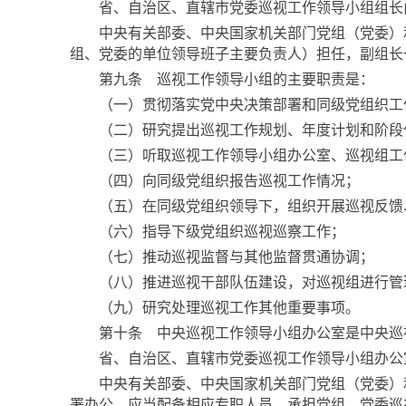
省、自治区、直辖市党委巡视工作领导小组组长由
中央有关部委、中央国家机关部门党组（党委）和
组、党委的单位领导班子主要负责人）担任，副组长
第九条 巡视工作领导小组的主要职责是：
（一）贯彻落实党中央决策部署和同级党组织工
（二）研究提出巡视工作规划、年度计划和阶段
（三）听取巡视工作领导小组办公室、巡视组工
（四）向同级党组织报告巡视工作情况；
（五）在同级党组织领导下，组织开展巡视反馈、
（六）指导下级党组织巡视巡察工作；
（七）推动巡视监督与其他监督贯通协调；
（八）推进巡视干部队伍建设，对巡视组进行管
（九）研究处理巡视工作其他重要事项。
第十条 中央巡视工作领导小组办公室是中央巡视
省、自治区、直辖市党委巡视工作领导小组办公室
中央有关部委、中央国家机关部门党组（党委）和
署办公，应当配备相应专职人员，承担党组、党委巡