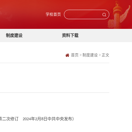
学校首页
制度建设
资料下载
首页
>
制度建设
>
正文
议第二次修订
年
月
日中共中央发布）
2024
2
8