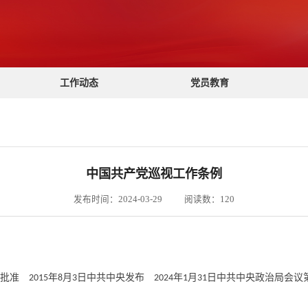
工作动态
党员教育
中国共产党巡视工作条例
发布时间：2024-03-29
阅读数：
120
议批准
年
月
日中共中央发布
年
月
日中共中央政治局会
2015
8
3
2024
1
31