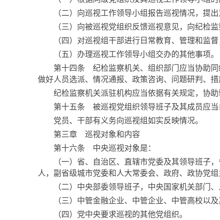
（二）向巡视工作领导小组报告巡视情况，提出
（三）向被巡视党组织反馈巡视意见，向纪检监察
（四）对巡视组干部进行日常教育、管理和监督
（五）办理巡视工作领导小组交办的其他事项。
第十四条 纪检监察机关、组织部门应当协助同级
做好人员选派、情况通报、政策咨询、问题研判、措
纪检监察机关派驻机构应当依据有关规定，协助驻
第十五条 被巡视党组织领导班子及其成员应当自
党员、干部有义务向巡视组如实反映情况。
第三章 巡视对象和内容
第十六条 中央巡视对象是：
（一）省、自治区、直辖市党委及其领导班子，省
人，副省级城市党委和人大常委会、政府、政协党组
（二）中央部委领导班子，中央国家机关部门、
（三）中管金融企业、中管企业、中管高校以及
（四）党中央要求巡视的其他党组织。