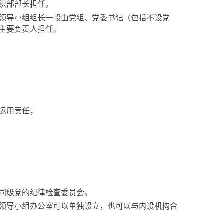
织部部长担任。
领导小组组长一般由党组、党委书记（包括不设党
主要负责人担任。
运用责任；
同级党的纪律检查委员会。
领导小组办公室可以单独设立，也可以与内设机构合