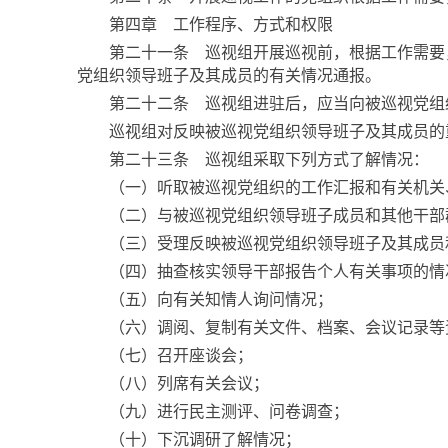
第四章 工作程序、方式和权限
第二十一条 巡视组开展巡视前，根据工作需要，
党组织领导班子及其成员的有关情况通报。
第二十二条 巡视组进驻后，应当向被巡视党组织
巡视组对反映被巡视党组织领导班子及其成员的重
第二十三条 巡视组采取下列方式了解情况：
（一）听取被巡视党组织的工作汇报和有关机关
（二）与被巡视党组织领导班子成员和其他干部
（三）受理反映被巡视党组织领导班子及其成员和
（四）抽查核实领导干部报告个人有关事项的情
（五）向有关知情人询问情况；
（六）调阅、复制有关文件、档案、会议记录等
（七）召开座谈会；
（八）列席有关会议；
（九）进行民主测评、问卷调查；
（十）下沉调研了解情况；