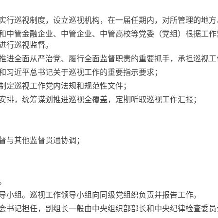
行巡视制度，设立巡视机构，在一届任期内，对所管理的地方
中管金融企业、中管企业、中管高校等党委（党组）根据工作
进行巡视监督。
进全面从严治党、履行全面监督职责的重要抓手，承担巡视工
习近平总书记关于巡视工作的重要指示要求；
定巡视工作党内法规和规范性文件；
排，统筹谋划推进巡视全覆盖，定期听取巡视工作汇报；
督与其他监督贯通协调；
。
小组。巡视工作领导小组向同级党组织负责并报告工作。
书记担任，副组长一般由中央组织部部长和中央纪律检查委员