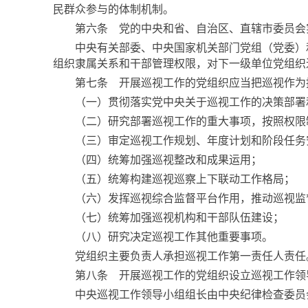
民群众参与的体制机制。
第六条 党的中央和省、自治区、直辖市委员会实
中央有关部委、中央国家机关部门党组（党委）和
组织隶属关系和干部管理权限，对下一级单位党组织
第七条 开展巡视工作的党组织应当把巡视作为推
（一）贯彻落实党中央关于巡视工作的决策部署和
（二）研究部署巡视工作的重大事项，按照权限制
（三）审定巡视工作规划、年度计划和阶段任务安
（四）统筹加强巡视整改和成果运用；
（五）统筹构建巡视巡察上下联动工作格局；
（六）发挥巡视综合监督平台作用，推动巡视监
（七）统筹加强巡视机构和干部队伍建设；
（八）研究决定巡视工作其他重要事项。
党组织主要负责人承担巡视工作第一责任人责任
第八条 开展巡视工作的党组织设立巡视工作领导
中央巡视工作领导小组组长由中央纪律检查委员会