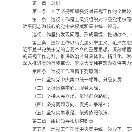
第一章 总则
第一条 为了坚持和加强党对巡视工作的全面领导
第二条 巡视工作是上级党组织对下级党组织履行
近平同志为核心的党中央权威和集中统一领导。
巡视工作坚持发现问题、形成震慑，推动改革、
第三条 巡视工作以马克思列宁主义、毛泽东思
近平总书记关于党的自我革命的重要思想，深刻领悟
的巡视工作方针，推进政治监督具体化、精准化、常
深入推进党的自我革命、解决大党独有难题提供有力
第四条 巡视工作遵循下列原则：
（一）坚持党中央集中统一领导、分级负责；
（二）坚持围绕中心、服务大局；
（三）坚持人民立场、贯彻群众路线；
（四）坚持问题导向、发扬斗争精神；
（五）坚持实事求是、依规依纪依法。
第二章 组织领导和机构职责
第五条 巡视工作在党中央集中统一领导下，实行