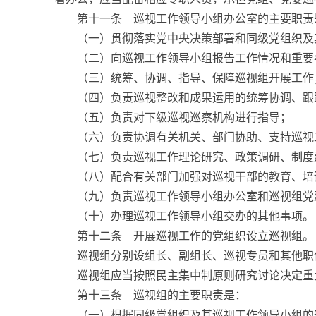
第十一条 巡视工作领导小组办公室的主要职责
（一）贯彻落实党中央决策部署和同级党组织及其
（二）向巡视工作领导小组报告工作情况和重要
（三）统筹、协调、指导、保障巡视组开展工作
（四）负责巡视整改和成果运用的统筹协调、跟
（五）负责对下级巡视巡察机构进行指导；
（六）负责协调有关机关、部门协助、支持巡视工
（七）负责巡视工作理论研究、政策调研、制度
（八）配合有关部门加强对巡视干部的教育、培
（九）负责巡视工作领导小组办公室和巡视组党
（十）办理巡视工作领导小组交办的其他事项。
第十二条 开展巡视工作的党组织设立巡视组。
巡视组分别设组长、副组长、巡视专员和其他职位
巡视组应当按照民主集中制原则研究讨论决定重大
第十三条 巡视组的主要职责是：
（一）根据同级党组织及其巡视工作领导小组的